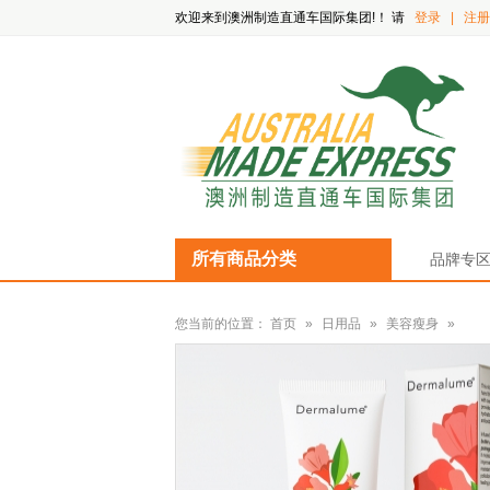
欢迎来到澳洲制造直通车国际集团!！
请
登录
|
注册
所有商品分类
品牌专
您当前的位置：
首页
»
日用品
»
美容瘦身
»