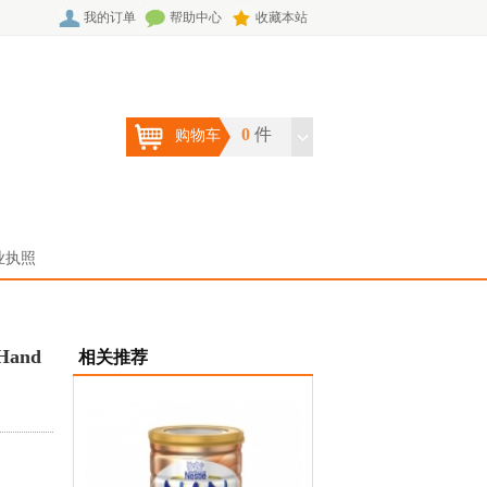
我的订单
帮助中心
收藏本站
0
件
购物车
业执照
 Hand
相关推荐