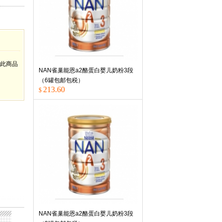
此商品
NAN雀巢能恩a2酪蛋白婴儿奶粉3段
（6罐包邮包税）
213.60
$
NAN雀巢能恩a2酪蛋白婴儿奶粉3段