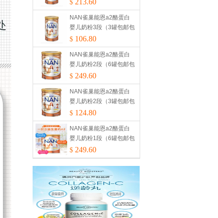
税）
213.60
$
NAN雀巢能恩a2酪蛋白
婴儿奶粉3段（3罐包邮包
税）
106.80
$
NAN雀巢能恩a2酪蛋白
婴儿奶粉2段（6罐包邮包
税）
249.60
$
NAN雀巢能恩a2酪蛋白
婴儿奶粉2段（3罐包邮包
税）
124.80
$
NAN雀巢能恩a2酪蛋白
婴儿奶粉1段（6罐包邮包
税）
249.60
$