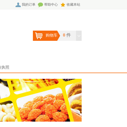
我的订单
帮助中心
收藏本站
0
件
购物车
业执照