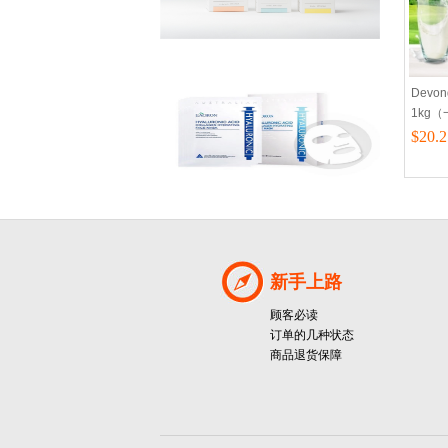
Devon
1kg
$20.2
新手上路
顾客必读
订单的几种状态
商品退货保障