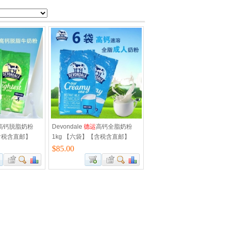
高钙脱脂奶粉
Devondale
德运
高钙全脂奶粉
含税含直邮】
1kg 【六袋】【含税含直邮】
$85.00