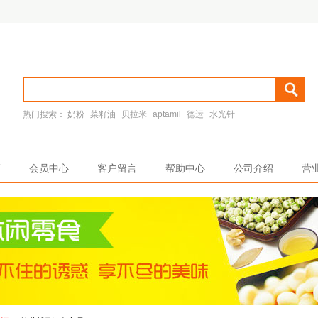
热门搜索：
奶粉
菜籽油
贝拉米
aptamil
德运
水光针
区
会员中心
客户留言
帮助中心
公司介绍
营