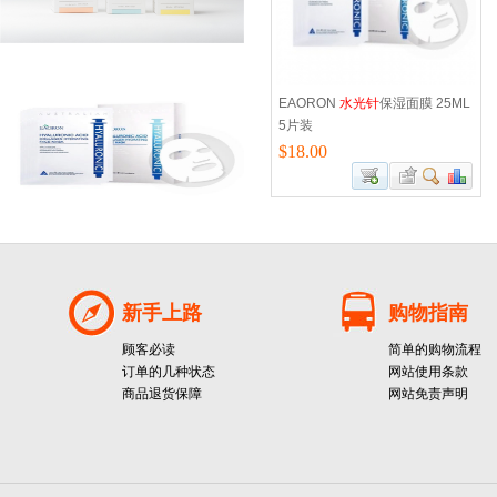
EAORON
水光针
保湿面膜 25ML
5片装
$18.00
新手上路
购物指南
顾客必读
简单的购物流程
订单的几种状态
网站使用条款
商品退货保障
网站免责声明