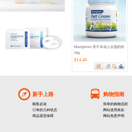
Maxigenes 美可卓成人全脂奶粉
1kg
$14.40
新手上路
购物指南
顾客必读
简单的购物流程
订单的几种状态
网站使用条款
商品退货保障
网站免责声明