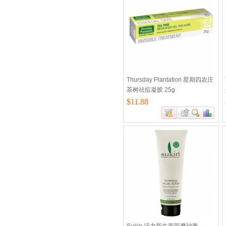
Thursday Plantation 星期四农庄
茶树祛痘凝胶 25g
$11.88