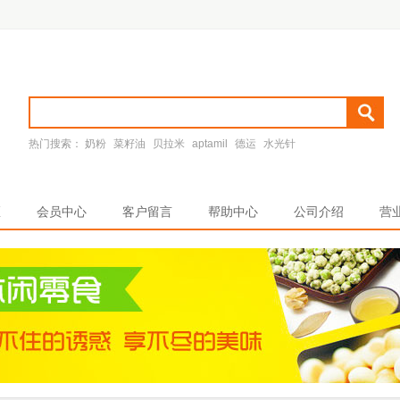
热门搜索：
奶粉
菜籽油
贝拉米
aptamil
德运
水光针
区
会员中心
客户留言
帮助中心
公司介绍
营