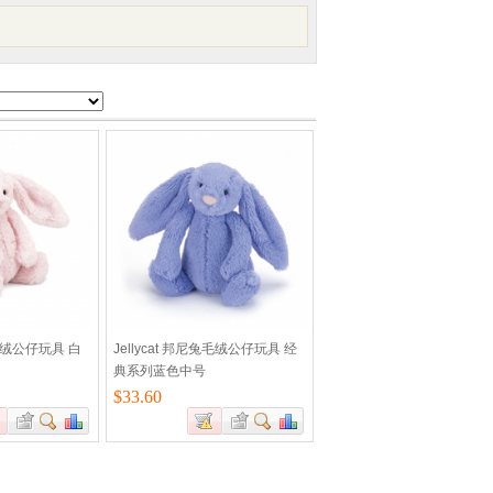
兔毛绒公仔玩具 白
Jellycat 邦尼兔毛绒公仔玩具 经
典系列蓝色中号
$33.60