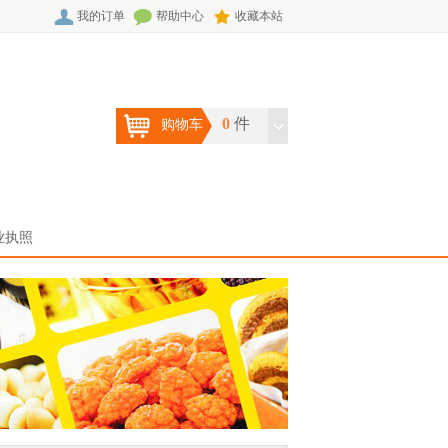
我的订单
帮助中心
收藏本站
0
件
购物车
业执照